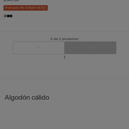
Promoción Mix & Match 4x3
3 de 3 productos
1
Algodón cálido