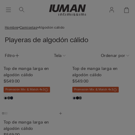
Hombre
Camisetas
Algodón cálido
Playeras de algodón cálido
Filtro
Tela
Ordenar por
Top de manga larga en
Top de manga larga en
algodón cálido
algodón cálido
$549.00
$549.00
Promoción Mix & Match 4x3
Promoción Mix & Match 4x3
Top de manga larga en
algodón cálido
$549.00