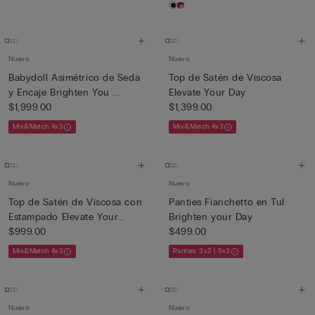
Nuevo
Nuevo
Babydoll Asimétrico de Seda
Top de Satén de Viscosa
y Encaje Brighten You ...
Elevate Your Day
$1,999.00
$1,399.00
Mix&Match 4x3
Mix&Match 4x3
Nuevo
Nuevo
Top de Satén de Viscosa con
Panties Fianchetto en Tul
Estampado Elevate Your...
Brighten your Day
$999.00
$499.00
Mix&Match 4x3
Panties 3x2 | 5x3
Nuevo
Nuevo