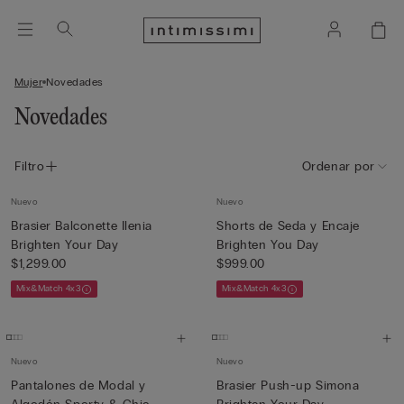
Mujer
Novedades
Novedades
Filtro
Ordenar por
Nuevo
Nuevo
Brasier Balconette Ilenia
Shorts de Seda y Encaje
Brighten Your Day
Brighten You Day
$1,299.00
$999.00
Mix&Match 4x3
Mix&Match 4x3
Nuevo
Nuevo
Pantalones de Modal y
Brasier Push-up Simona