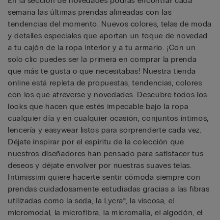
En la sección de novedades podrás encontrar cada
semana las últimas prendas alineadas con las
tendencias del momento. Nuevos colores, telas de moda
y detalles especiales que aportan un toque de novedad
a tu cajón de la ropa interior y a tu armario. ¡Con un
solo clic puedes ser la primera en comprar la prenda
que más te gusta o que necesitabas! Nuestra tienda
online está repleta de propuestas, tendencias, colores
con los que atreverse y novedades. Descubre todos los
looks que hacen que estés impecable bajo la ropa
cualquier día y en cualquier ocasión; conjuntos íntimos,
lencería y easywear listos para sorprenderte cada vez.
Déjate inspirar por el espíritu de la colección que
nuestros diseñadores han pensado para satisfacer tus
deseos y déjate envolver por nuestras suaves telas.
Intimissimi quiere hacerte sentir cómoda siempre con
prendas cuidadosamente estudiadas gracias a las fibras
utilizadas como la seda, la Lycra®, la viscosa, el
micromodal, la microfibra, la micromalla, el algodón, el