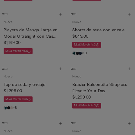
Nuevo
Nuevo
Playera de Manga Larga en
Shorts de seda con encaje
Modal Ultralight con Cas...
$849.00
$1,149.00
Mix&Match 4x3
Mix&Match 4x3
+10
Nuevo
Nuevo
Top de seda y encaje
Brasier Balconette Strapless
$1,299.00
Elevate Your Day
$1,299.00
Mix&Match 4x3
Mix&Match 4x3
+8
Nuevo
Nuevo