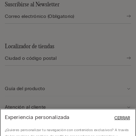
Suscribirse al Newsletter
Localizador de tiendas
Guía del producto
Atención al cliente
Experiencia personalizada
CERRAR
Departamento legal
¿Quieres personalizar tu navegación con contenidos exclusivos? A través