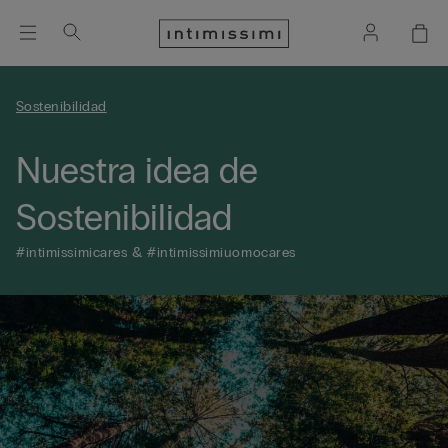
Sostenibilidad
Nuestra idea de
Sostenibilidad
#intimissimicares & #intimissimiuomocares