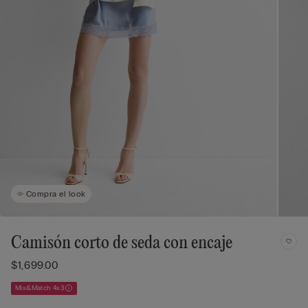
Compra el look
Camisón corto de seda con encaje
$1,699.00
Mix&Match 4x3