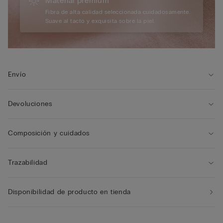
Material premium
Fibra de alta calidad seleccionada cuidadosamente.
Suave al tacto y exquisita sobre la piel.
Envío
Devoluciones
Composición y cuidados
Trazabilidad
Disponibilidad de producto en tienda