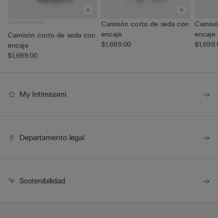
Colección Novia
Camisón corto de seda con
Camisó
encaje
encaje
Camisón corto de seda con
$1,699.00
$1,699
encaje
$1,699.00
My Intimissimi
Departamento legal
Sostenibilidad