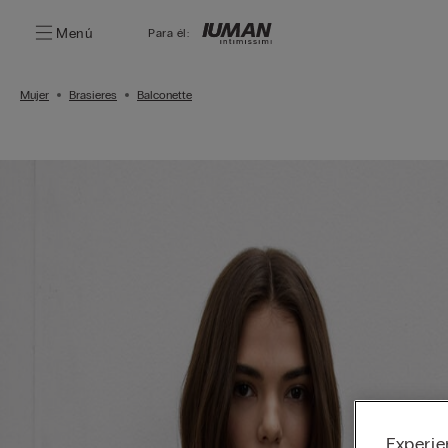
Menú
Para él:
Mujer
Brasieres
Balconette
Experie