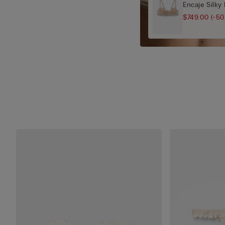
Encaje Silky
$749.00
(-50