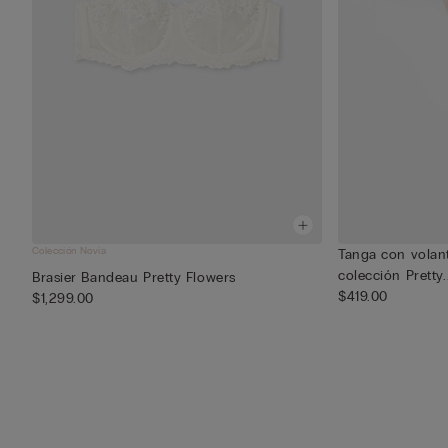
Colección Novia
Tanga con volant
colección Pretty..
Brasier Bandeau Pretty Flowers
$419.00
$1,299.00