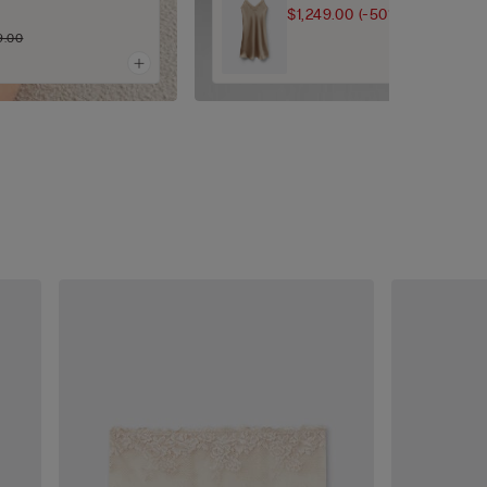
$1,249.00
(-50%)
$2,499.00
9.00