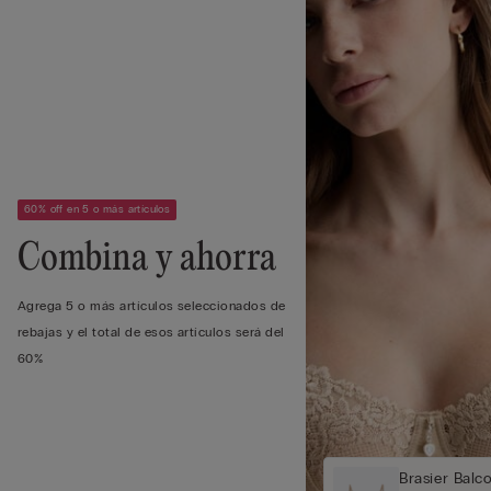
60% off en 5 o más artículos
Combina y ahorra
Agrega 5 o más artículos seleccionados de
rebajas y el total de esos artículos será del
60%
Brasier Balc