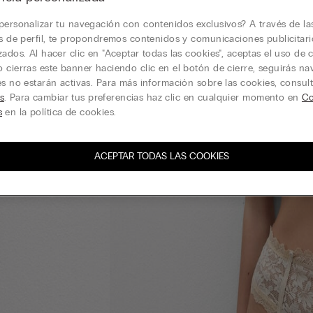
personalizar tu navegación con contenidos exclusivos? A través de la
is de perfil, te propondremos contenidos y comunicaciones publicitari
zados. Al hacer clic en "Aceptar todas las cookies", aceptas el uso de c
 cierras este banner haciendo clic en el botón de cierre, seguirás n
es no estarán activas. Para más información sobre las cookies, consul
s
. Para cambiar tus preferencias haz clic en cualquier momento en
Co
s
en la política de cookies.
ACEPTAR TODAS LAS COOKIES