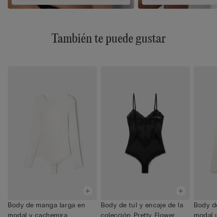
También te puede gustar
Body de manga larga en
Body de tul y encaje de la
Body de
modal y cachemira
colección Pretty Flower...
modal u