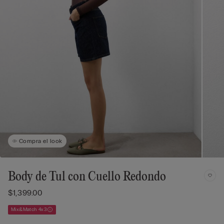
Compra el look
Body de Tul con Cuello Redondo
$1,399.00
Mix&Match 4x3