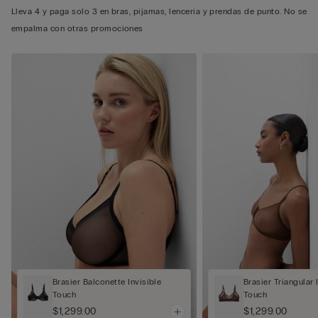
Lleva 4 y paga solo 3 en bras, pijamas, lencería y prendas de punto. No se
empalma con otras promociones
Brasier Balconette Invisible
Brasier Triangular 
Touch
Touch
$1,299.00
$1,299.00