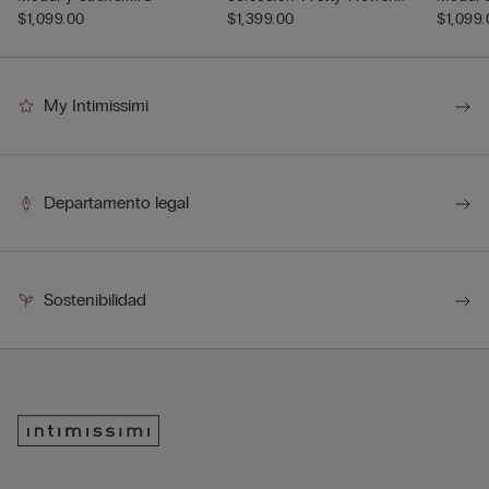
$1,099.00
$1,399.00
cachemi
$1,099
My Intimissimi
Departamento legal
Sostenibilidad