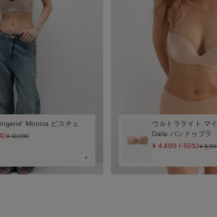
 Lingerie" Monica ビスチェ
ウルトラライト マ
Daila バンドゥブラ
%)
¥ 12,990
¥ 4,490
(-50%)
¥ 8,9