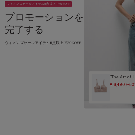
ウィメンズセールアイテム5点以上で70%OFF
プロモーションを
完了する
ウィメンズセールアイテム5点以上で70%OFF
"The Art of
¥ 6,490
(-50