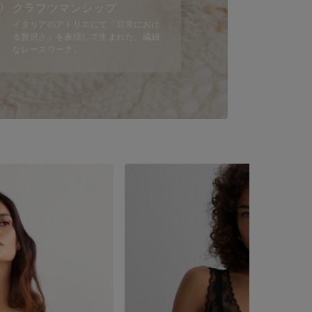
クラフツマンシップ
イタリアのアトリエにて「日常におけ
る贅沢さ」を表現して生まれた、繊細
なレースワーク。