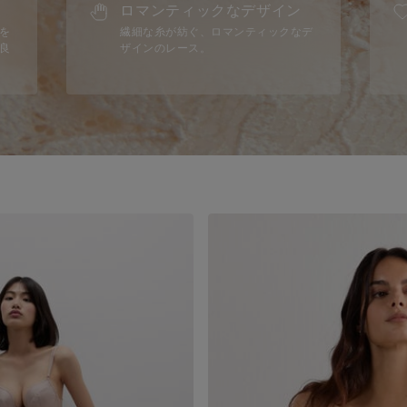
ロマンティックなデザイン
を
繊細な糸が紡ぐ、ロマンティックなデ
良
ザインのレース。