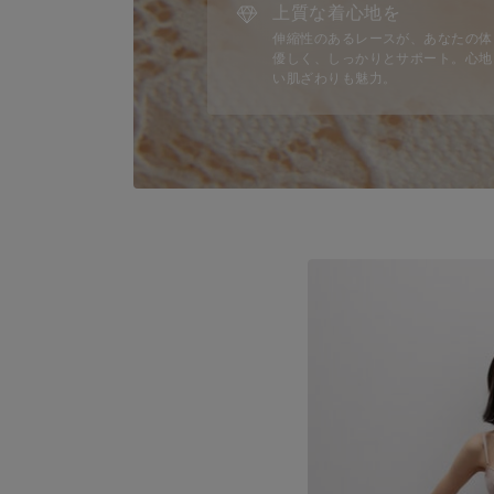
上質な着心地を
伸縮性のあるレースが、あなたの体
優しく、しっかりとサポート。心地
い肌ざわりも魅力。