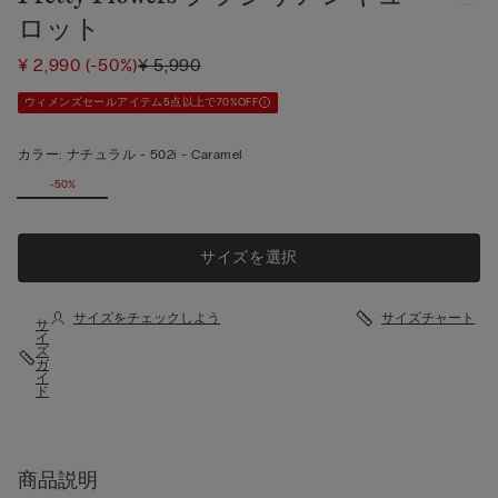
ロット
¥ 2,990
(-50%)
¥ 5,990
ウィメンズセールアイテム5点以上で70%OFF
カラー:
ナチュラル -
502i - Caramel
-50%
サイズを選択
サイズをチェックしよう
サイズチャート
サ
イ
ズ
ガ
イ
ド
商品説明