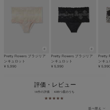
Pretty Flowers ブラジリア
Pretty Flowers ブラジリア
Prett
ンキュロット
ンキュロット
ンキュ
¥ 5,990
¥ 5,990
¥ 5,99
評価・レビュー
14件の評価
4.8
5つ星のうち
並べ替え