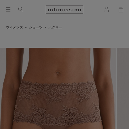
ウィメンズ
ショーツ
ボクサー