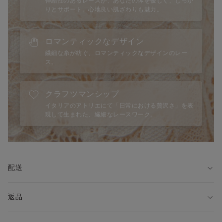
伸縮性のあるレースが、あなたの体を優しく、しっか
りとサポート。心地良い肌ざわりも魅力。
ロマンティックなデザイン
繊細な糸が紡ぐ、ロマンティックなデザインのレー
ス。
クラフツマンシップ
イタリアのアトリエにて「日常における贅沢さ」を表
現して生まれた、繊細なレースワーク。
配送
返品