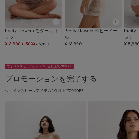
Pretty Flowers モダール ト
Pretty Flowers ベビードー
Prett
ップ
ル
ップ
¥ 2,990
(-50%)
¥ 12,990
¥ 5,99
¥ 5,990
ウィメンズセールアイテム5点以上で70%OFF
プロモーションを完了する
ウィメンズセールアイテム5点以上で70%OFF