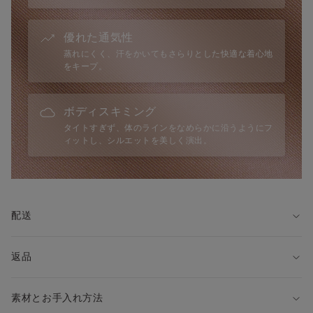
優れた通気性
蒸れにくく、汗をかいてもさらりとした快適な着心地
をキープ。
ボディスキミング
タイトすぎず、体のラインをなめらかに沿うようにフ
ィットし、シルエットを美しく演出。
配送
返品
素材とお手入れ方法