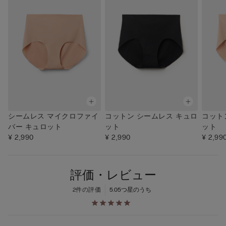
シームレス マイクロファイ
コットン シームレス キュロ
コット
バー キュロット
ット
ット
¥ 2,990
¥ 2,990
¥ 2,99
評価・レビュー
2件の評価
5.0
5つ星のうち