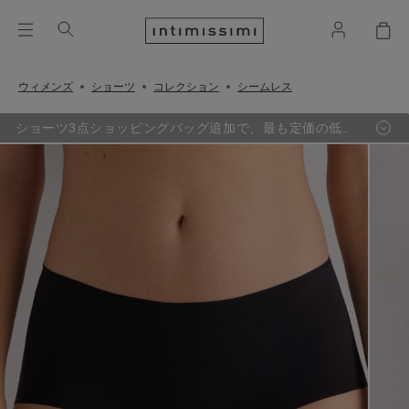
ウィメンズ
ショーツ
コレクション
シームレス
ショーツ3点ショッピングバッグ追加で、最も定価の低い
1点が無料に。（セール品対象外）