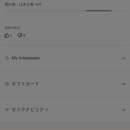
着心地・はき心地
:
4/5
2025/04/21
1
0
My Intimissimi
ギフトカード
サステナビリティ