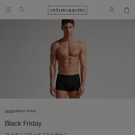
Uomo
Black Friday
Black Friday
"もうすぐブラックフライデー！