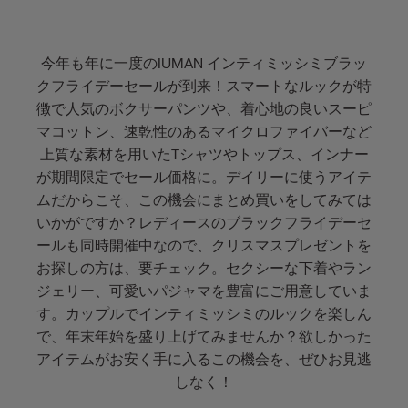
今年も年に一度のIUMAN インティミッシミブラッ
クフライデーセールが到来！スマートなルックが特
徴で人気のボクサーパンツや、着心地の良いスーピ
マコットン、速乾性のあるマイクロファイバーなど
上質な素材を用いたTシャツやトップス、インナー
が期間限定でセール価格に。デイリーに使うアイテ
ムだからこそ、この機会にまとめ買いをしてみては
いかがですか？レディースのブラックフライデーセ
ールも同時開催中なので、クリスマスプレゼントを
お探しの方は、要チェック。セクシーな下着やラン
ジェリー、可愛いパジャマを豊富にご用意していま
す。カップルでインティミッシミのルックを楽しん
で、年末年始を盛り上げてみませんか？欲しかった
アイテムがお安く手に入るこの機会を、ぜひお見逃
しなく！