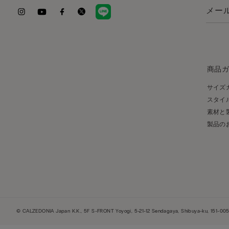
商品
サイズ
スタイ
素材と
製品の
© CALZEDONIA Japan K.K., 5F S-FRONT Yoyogi, 5-21-12 Sendagaya, Shibuya-ku, 151-0051