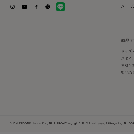
商品
サイズ
スタイ
素材と
製品の
© CALZEDONIA Japan K.K., 5F S-FRONT Yoyogi, 5-21-12 Sendagaya, Shibuya-ku, 151-0051