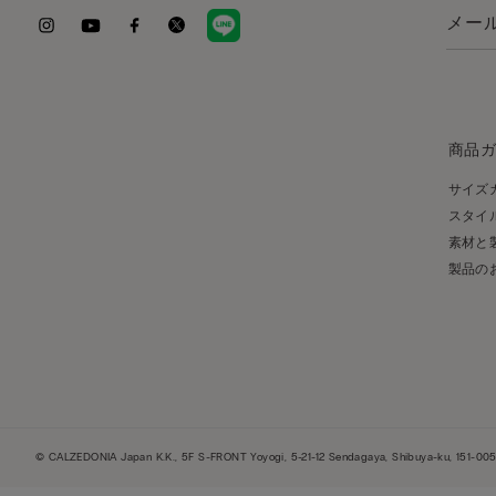
商品
サイズ
スタイ
素材と
製品の
© CALZEDONIA Japan K.K., 5F S-FRONT Yoyogi, 5-21-12 Sendagaya, Shibuya-ku, 151-0051