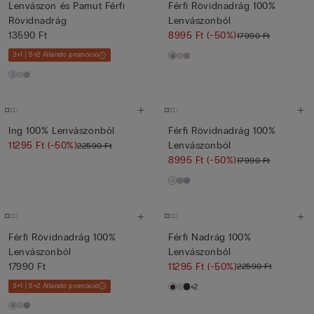
Lenvászon és Pamut Férfi
Férfi Rövidnadrág 100%
Rövidnadrág
Lenvászonból
13590 Ft
8995 Ft
(-50%)
17990 Ft
3+1 | 5+2 Állandó promóció
Ing 100% Lenvászonból
Férfi Rövidnadrág 100%
11295 Ft
(-50%)
Lenvászonból
22590 Ft
8995 Ft
(-50%)
17990 Ft
Férfi Rövidnadrág 100%
Férfi Nadrág 100%
Lenvászonból
Lenvászonból
17990 Ft
11295 Ft
(-50%)
22590 Ft
3+1 | 5+2 Állandó promóció
+2