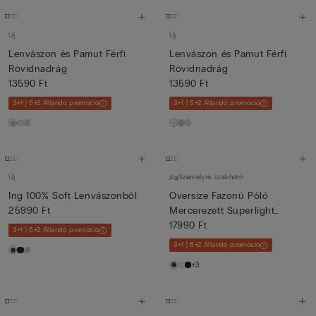
Új
Új
Lenvászon és Pamut Férfi
Lenvászon és Pamut Férfi
Rövidnadrág
Rövidnadrág
13590 Ft
13590 Ft
3+1 | 5+2 Állandó promóció
3+1 | 5+2 Állandó promóció
Új
Személyre szabható
Ing 100% Soft Lenvászonból
Oversize Fazonú Póló
25990 Ft
Mercerezett Superlight
Pamutb...
17990 Ft
3+1 | 5+2 Állandó promóció
3+1 | 5+2 Állandó promóció
+3