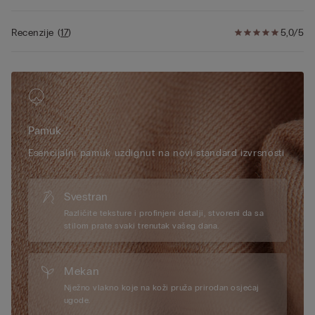
Recenzije
(
17
)
5,0/5
Pamuk
Esencijalni pamuk uzdignut na novi standard izvrsnosti
Svestran
Različite teksture i profinjeni detalji, stvoreni da sa
stilom prate svaki trenutak vašeg dana.
Mekan
Nježno vlakno koje na koži pruža prirodan osjećaj
ugode.