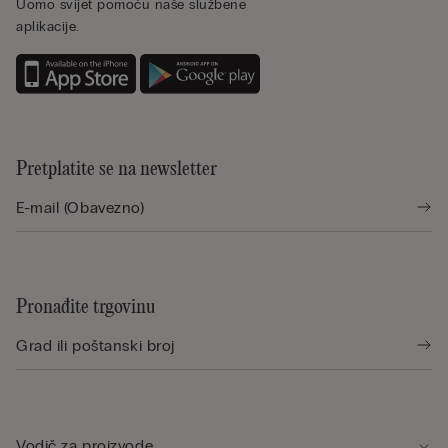
Uomo svijet pomoću naše službene
aplikacije.
Pretplatite se na newsletter
Pronađite trgovinu
Vodič za proizvode