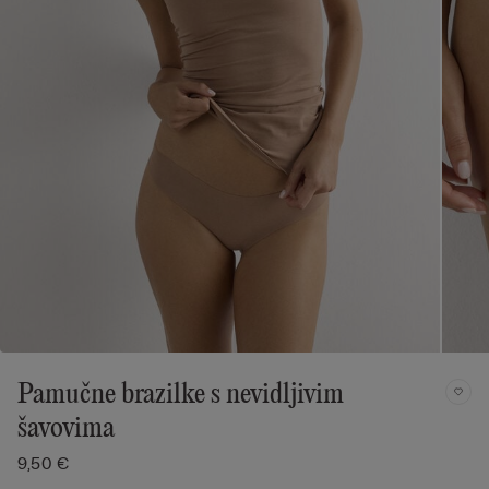
Pamučne brazilke s nevidljivim
šavovima
9,50 €