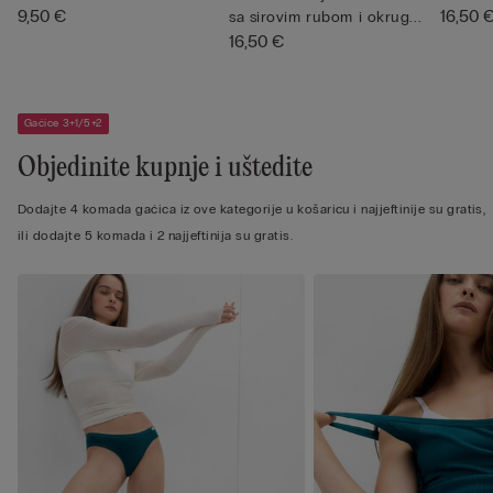
9,50 €
16,50 
sa sirovim rubom i okrug...
16,50 €
Gaćice 3+1/5+2
Objedinite kupnje i uštedite
Dodajte 4 komada gaćica iz ove kategorije u košaricu i najjeftinije su gratis,
ili dodajte 5 komada i 2 najjeftinija su gratis.