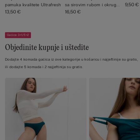
9,50 €
pamuka kvalitete Ultrafresh
sa sirovim rubom i okrug...
13,50 €
16,50 €
Gaćice 3+1/5+2
Objedinite kupnje i uštedite
Dodajte 4 komada gaćica iz ove kategorije u košaricu i najjeftinije su gratis,
ili dodajte 5 komada i 2 najjeftinija su gratis.