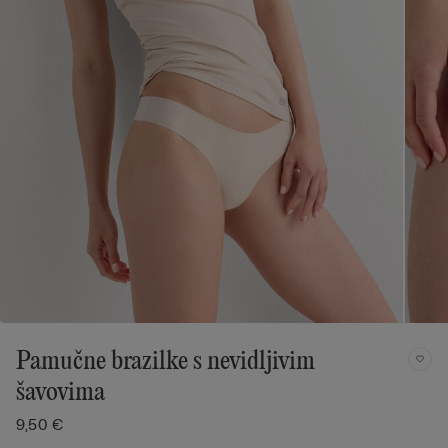
Pamučne brazilke s nevidljivim
šavovima
9,50 €