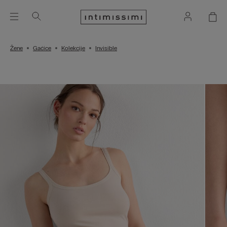
Žene
Gaćice
Kolekcije
Invisible