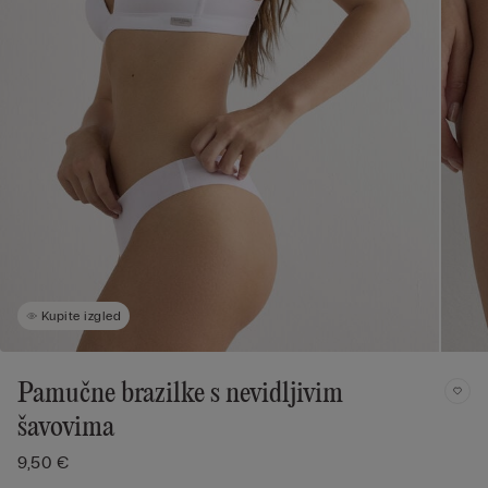
Kupite izgled
Pamučne brazilke s nevidljivim
šavovima
9,50 €