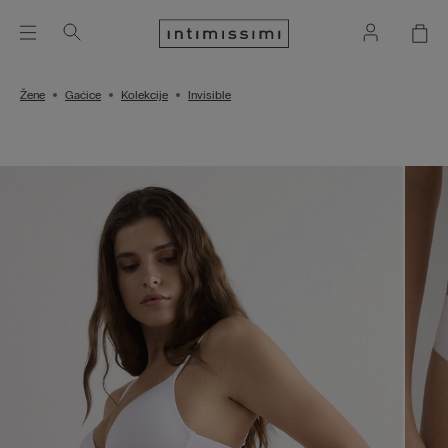
Žene
Gaćice
Kolekcije
Invisible