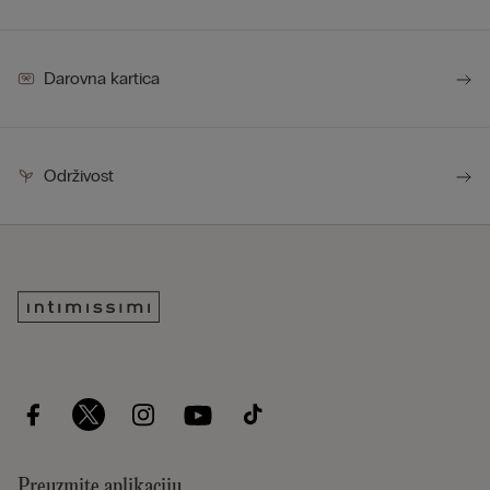
Darovna kartica
Održivost
Preuzmite aplikaciju