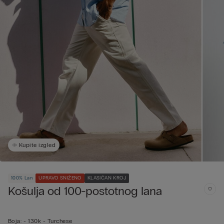
Kupite izgled
100% Lan
UPRAVO SNIŽENO
KLASIČAN KROJ
Košulja od 100-postotnog lana
Boja:
-
130k - Turchese