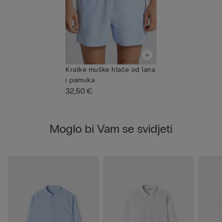
Kratke muške hlače od lana
i pamuka
32,50 €
Moglo bi Vam se svidjeti