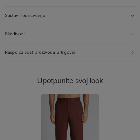
Sastav i održavanje
Sljedivost
Raspoloživost proizvoda u trgovini
Upotpunite svoj look