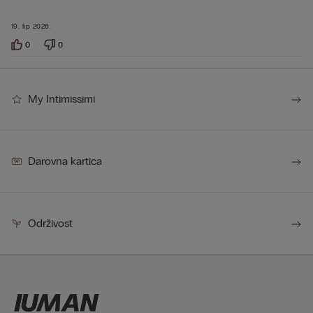
19. lip 2026.
0
0
My Intimissimi
Darovna kartica
Održivost