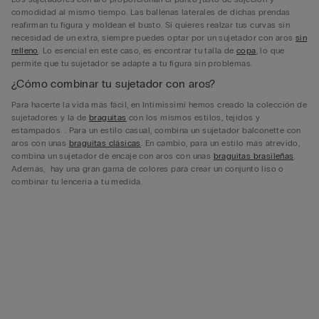
comodidad al mismo tiempo. Las ballenas laterales de dichas prendas
reafirman tu figura y moldean el busto. Si quieres realzar tus curvas sin
necesidad de un extra, siempre puedes optar por un sujetador con aros
sin
relleno
. Lo esencial en este caso, es encontrar tu talla de
copa
, lo que
permite que tu sujetador se adapte a tu figura sin problemas.
¿Cómo combinar tu sujetador con aros?
Para hacerte la vida más fácil, en Intimissimi hemos creado la colección de
sujetadores y la de
braguitas
con los mismos estilos, tejidos y
estampados. . Para un estilo casual, combina un sujetador balconette con
aros con unas
braguitas clásicas
. En cambio, para un estilo más atrevido,
combina un sujetador de encaje con aros con unas
braguitas brasileñas
.
Además, hay una gran gama de colores para crear un conjunto liso o
combinar tu lencería a tu medida.