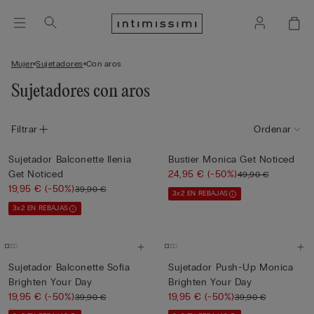
Mujer
Sujetadores
Con aros
Sujetadores con aros
Filtrar
Ordenar
Sujetador Balconette Ilenia
Bustier Monica Get Noticed
Get Noticed
24,95 €
(-50%)
49,90 €
19,95 €
(-50%)
39,90 €
3x2 EN REBAJAS
3x2 EN REBAJAS
Sujetador Balconette Sofia
Sujetador Push-Up Monica
Brighten Your Day
Brighten Your Day
19,95 €
(-50%)
19,95 €
(-50%)
39,90 €
39,90 €