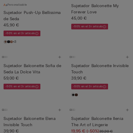
Personalizable
Sujetador Balconette My
Forever Love
Sujetador Push-Up Bellissima
45,00 €
de Seda
45,90 €
-50% en el 3r artículo
-50% en el 3r artículo
+3
Sujetador Balconette Sofia de
Sujetador Balconette Invisible
Seda La Dolce Vita
Touch
59,00 €
39,90 €
-50% en el 3r artículo
-50% en el 3r artículo
Sujetador Balconette Elena
Sujetador Balconette Ilenia
Invisible Touch
The Art of Lingerie
39,90 €
19,95 €
(-50%)
39,90 €