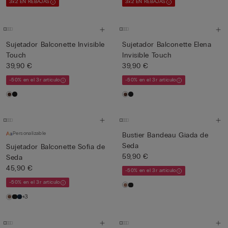
3x2 EN REBAJAS
3x2 EN REBAJAS
Sujetador Balconette Invisible
Sujetador Balconette Elena
Touch
Invisible Touch
39,90 €
39,90 €
-50% en el 3r artículo
-50% en el 3r artículo
Personalizable
Bustier Bandeau Giada de
Seda
Sujetador Balconette Sofia de
59,90 €
Seda
45,90 €
-50% en el 3r artículo
-50% en el 3r artículo
+3