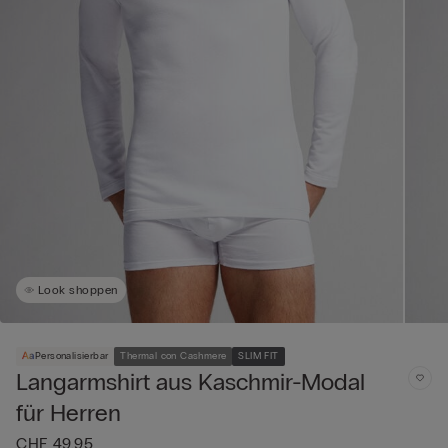
Look shoppen
Personalisierbar
Thermal con Cashmere
SLIM FIT
Langarmshirt aus Kaschmir-Modal
für Herren
CHF 49,95