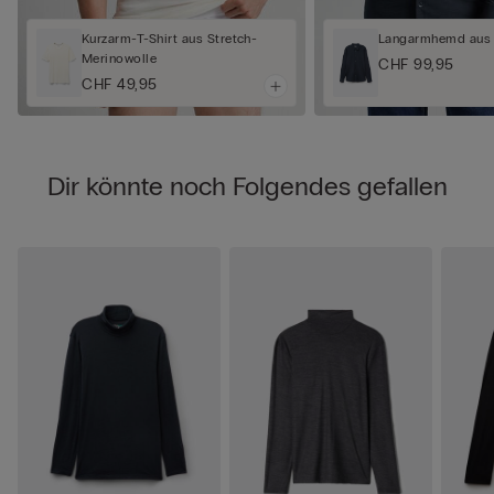
Kurzarm-T-Shirt aus Stretch-
Langarmhemd aus 
Merinowolle
CHF 99,95
CHF 49,95
Dir könnte noch Folgendes gefallen