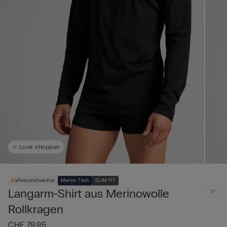
Look shoppen
Personalisierbar
Merino Tech
SLIM FIT
Langarm-Shirt aus Merinowolle
Rollkragen
CHF 79,95