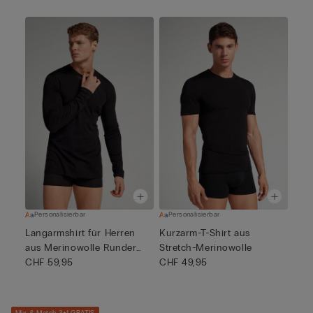
Personalisierbar
Personalisierbar
Langarmshirt für Herren
Kurzarm-T-Shirt aus
aus Merinowolle Runder
Stretch-Merinowolle
Aus...
CHF 59,95
CHF 49,95