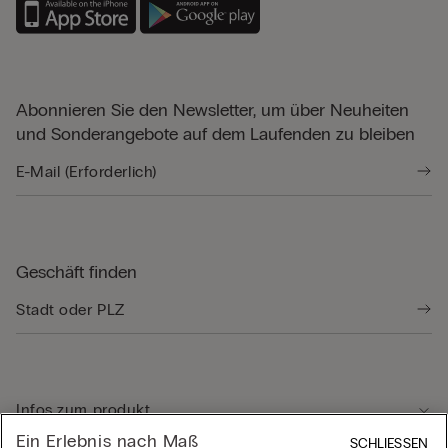
Abonnieren Sie den Newsletter, um über Neuheiten
und Sonderangebote auf dem Laufenden zu bleiben
Geschäft finden
Infos zum produkt
Ein Erlebnis nach Maß
SCHLIESSEN