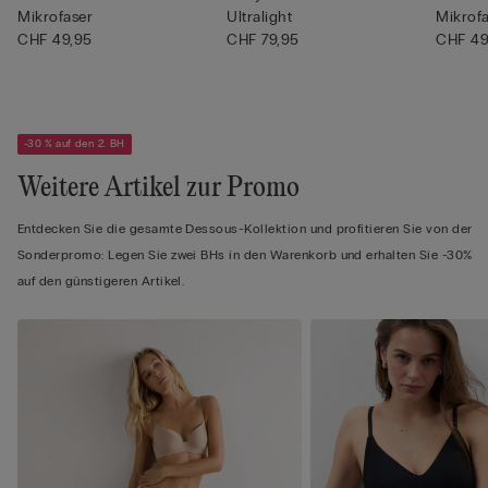
Mikrofaser
Ultralight
Mikrof
CHF 49,95
CHF 79,95
CHF 49
-30 % auf den 2. BH
Weitere Artikel zur Promo
Entdecken Sie die gesamte Dessous-Kollektion und profitieren Sie von der
Sonderpromo: Legen Sie zwei BHs in den Warenkorb und erhalten Sie -30%
auf den günstigeren Artikel.