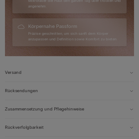
Mikrofaser die Haut den ganzen Tag über trocken und
angenehm.
Körpernahe Passform
Präzise geschnitten, um sich sanft dem Körper
anzupassen und Definition sowie Komfort zu bieten.
Versand
Rücksendungen
Zusammensetzung und Pflegehinweise
Rückverfolgbarkeit