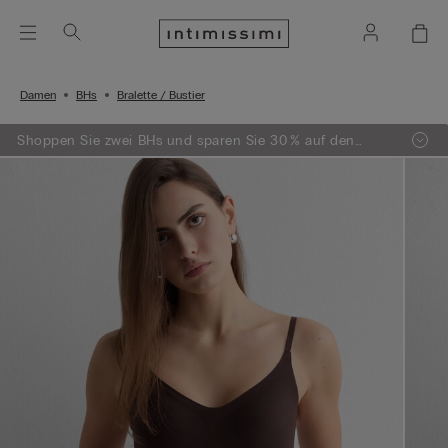
Damen
BHs
Bralette / Bustier
Shoppen Sie zwei BHs und sparen Sie 30 % auf den
zweiten!