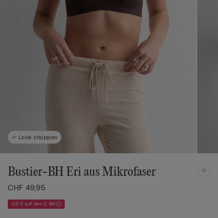
Look shoppen
Bustier-BH Eri aus Mikrofaser
CHF 49,95
-30 % auf den 2. BH