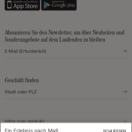
Abonnieren Sie den Newsletter, um über Neuheiten und
Sonderangebote auf dem Laufenden zu bleiben
Geschäft finden
Infos zum produkt
Ein Erlebnis nach Maß
SCHLIESSEN