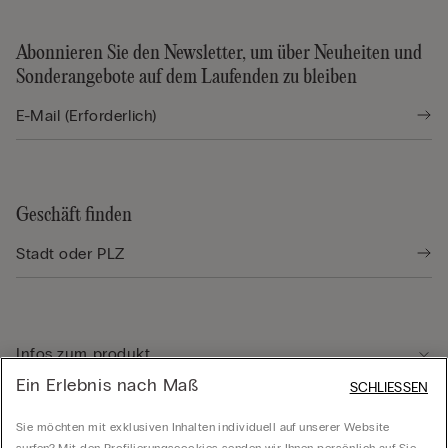
Abonnieren Sie den Newsletter, um über Neuheiten und
Sonderangebote auf dem Laufenden zu bleiben
Geschäft finden
Infos zum produkt
Ein Erlebnis nach Maß
SCHLIESSEN
Kundenservice
Sie möchten mit exklusiven Inhalten individuell auf unserer Website