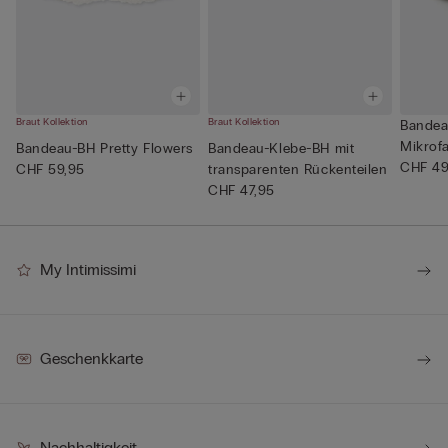
Braut Kollektion
Braut Kollektion
Bandea
Mikrofa
Bandeau-BH Pretty Flowers
Bandeau-Klebe-BH mit
CHF 49
CHF 59,95
transparenten Rückenteilen
CHF 47,95
My Intimissimi
Geschenkkarte
Nachhaltigkeit