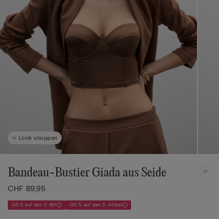
Look shoppen
Bandeau-Bustier Giada aus Seide
CHF 89,95
-30 % auf den 2. BH
–50 % auf den 3. Artikel