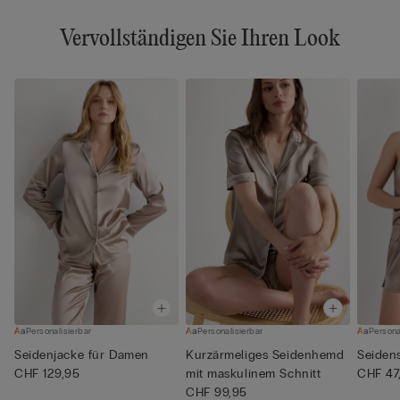
Vervollständigen Sie Ihren Look
Personalisierbar
Personalisierbar
Persona
Seidenjacke für Damen
Kurzärmeliges Seidenhemd
Seiden
CHF 129,95
mit maskulinem Schnitt
CHF 47
CHF 99,95