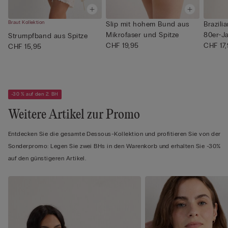
Braut Kollektion
Slip mit hohem Bund aus
Brazili
Mikrofaser und Spitze
80er-Ja
Strumpfband aus Spitze
CHF 19,95
CHF 17
CHF 15,95
-30 % auf den 2. BH
Weitere Artikel zur Promo
Entdecken Sie die gesamte Dessous-Kollektion und profitieren Sie von der
Sonderpromo: Legen Sie zwei BHs in den Warenkorb und erhalten Sie -30%
auf den günstigeren Artikel.