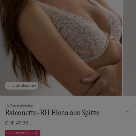
Look shoppen
Personalisierbar
Balconette-BH Elena aus Spitze
CHF 49,95
-30 % auf den 2. BH