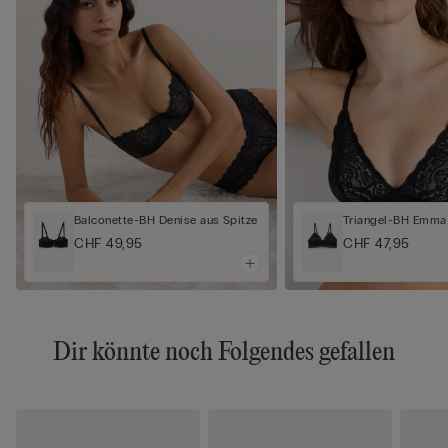
Balconette-BH Denise aus Spitze
Triangel-BH Emma 
CHF 49,95
CHF 47,95
Dir könnte noch Folgendes gefallen