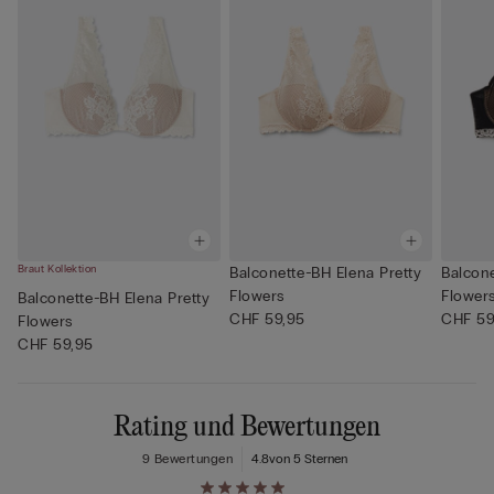
Braut Kollektion
Balconette-BH Elena Pretty
Balcone
Flowers
Flower
Balconette-BH Elena Pretty
CHF 59,95
CHF 59
Flowers
CHF 59,95
Rating und Bewertungen
9 Bewertungen
4.8
von 5 Sternen