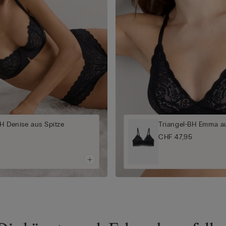
H Denise aus Spitze
Triangel-BH Emma au
CHF 47,95