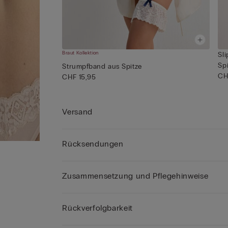
Braut Kollektion
Sl
Sp
Strumpfband aus Spitze
CH
CHF 15,95
Versand
Rücksendungen
Zusammensetzung und Pflegehinweise
Rückverfolgbarkeit