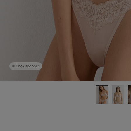
Look shoppen