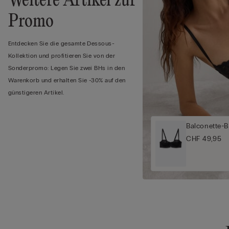
Weitere Artikel zur
Promo
Entdecken Sie die gesamte Dessous-
Kollektion und profitieren Sie von der
Sonderpromo: Legen Sie zwei BHs in den
Warenkorb und erhalten Sie -30% auf den
günstigeren Artikel.
Balconette-B
CHF 49,95