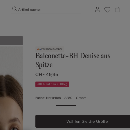
Artikel suchen
Personalisierbar
Balconette-BH Denise aus
Spitze
CHF 49,95
-30 % auf den 2. BH
Farbe:
Natürlich -
2280 - Cream
Wählen Sie die Größe