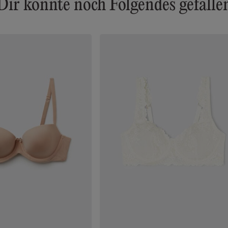
Dir könnte noch Folgendes gefalle