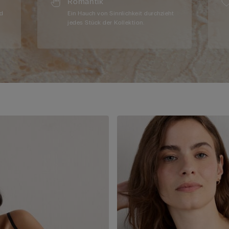
Romantik
nd
Ein Hauch von Sinnlichkeit durchzieht
jedes Stück der Kollektion.