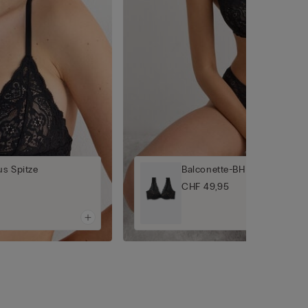
s Spitze
Balconette-BH Elena aus Spi
CHF 49,95