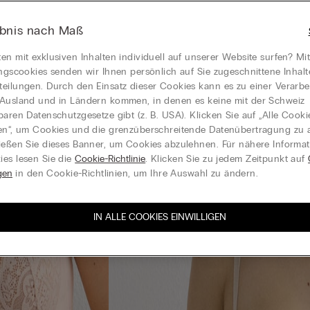
ebnis nach Maß
en mit exklusiven Inhalten individuell auf unserer Website surfen? Mi
ungscookies senden wir Ihnen persönlich auf Sie zugeschnittene Inhal
eilungen. Durch den Einsatz dieser Cookies kann es zu einer Verarbe
Ausland und in Ländern kommen, in denen es keine mit der Schweiz
baren Datenschutzgesetze gibt (z. B. USA). Klicken Sie auf „Alle Cooki
en“, um Cookies und die grenzüberschreitende Datenübertragung zu a
ießen Sie dieses Banner, um Cookies abzulehnen. Für nähere Informa
es lesen Sie die
Cookie-Richtlinie
. Klicken Sie zu jedem Zeitpunkt auf
gen
in den Cookie-Richtlinien, um Ihre Auswahl zu ändern.
IN ALLE COOKIES EINWILLIGEN