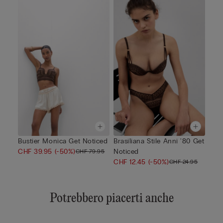
Bustier Monica Get Noticed
Brasiliana Stile Anni '80 Get
CHF 39.95
(-50%)
Noticed
CHF 79.95
CHF 12.45
(-50%)
CHF 24.95
Potrebbero piacerti anche