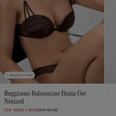
Acquista il look
Reggiseno Balconcino Ilenia Get
Noticed
CHF 29.95
(-50%)
CHF 59.95