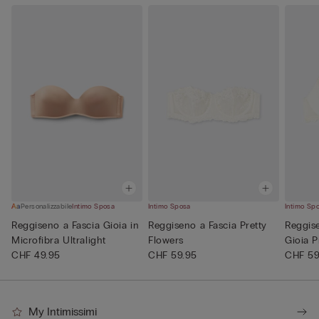
Personalizzabile
Intimo Sposa
Intimo Sposa
Intimo Sp
Reggiseno a Fascia Gioia in
Reggiseno a Fascia Pretty
Reggis
Microfibra Ultralight
Flowers
Gioia P
CHF 49.95
CHF 59.95
CHF 59
My Intimissimi