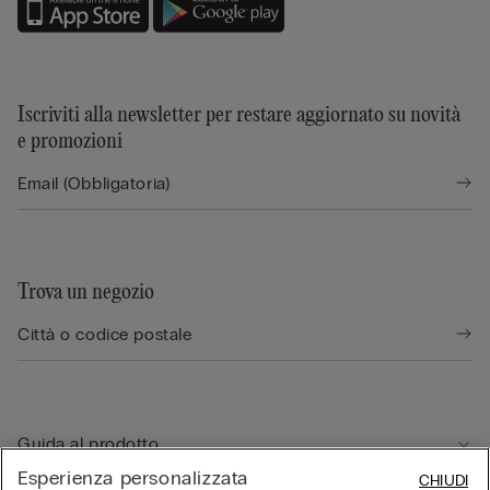
Iscriviti alla newsletter per restare aggiornato su novità
e promozioni
Trova un negozio
Guida al prodotto
Esperienza personalizzata
CHIUDI