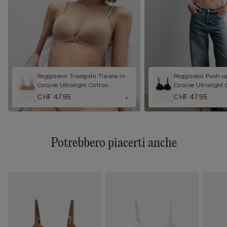
Reggiseno Triangolo Tiziana in
Reggiseno Push-up
Cotone Ultralight Cotton
Cotone Ultralight 
CHF 47.95
CHF 47.95
Potrebbero piacerti anche