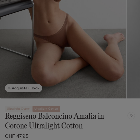
Acquista il look
Ultralight Cotton
Ultralight Cotton
Reggiseno Balconcino Amalia in
Cotone Ultralight Cotton
CHF 47.95