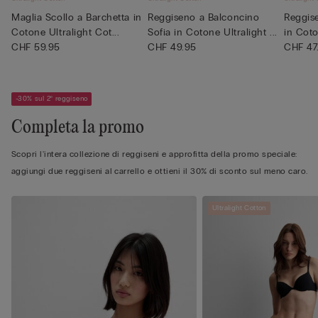
Maglia Scollo a Barchetta in
Reggiseno a Balconcino
Reggis
Cotone Ultralight Cot...
Sofia in Cotone Ultralight ...
in Coto
CHF 59.95
CHF 49.95
CHF 47
-30% sul 2° reggiseno
Completa la promo
Scopri l'intera collezione di reggiseni e approfitta della promo speciale:
aggiungi due reggiseni al carrello e ottieni il 30% di sconto sul meno caro.
Ultralight Cotton