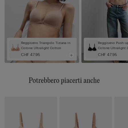
Reggiseno Triangolo Tiziana in
Reggiseno Push-up
Cotone Ultralight Cotton
Cotone Ultralight 
CHF 47.95
CHF 47.95
Potrebbero piacerti anche