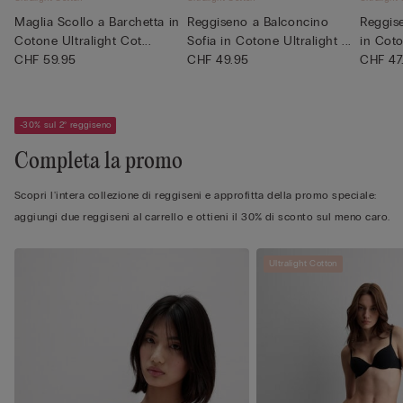
Maglia Scollo a Barchetta in
Reggiseno a Balconcino
Reggis
Cotone Ultralight Cot...
Sofia in Cotone Ultralight ...
in Coto
CHF 59.95
CHF 49.95
CHF 47
-30% sul 2° reggiseno
Completa la promo
Scopri l'intera collezione di reggiseni e approfitta della promo speciale:
aggiungi due reggiseni al carrello e ottieni il 30% di sconto sul meno caro.
Ultralight Cotton