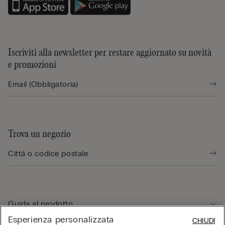
Iscriviti alla newsletter per restare aggiornato su novità
e promozioni
Trova un negozio
Guida al prodotto
Esperienza personalizzata
CHIUDI