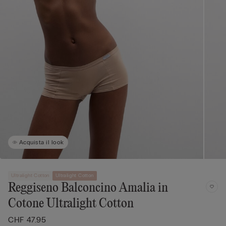
Acquista il look
Ultralight Cotton
Ultralight Cotton
Reggiseno Balconcino Amalia in
Cotone Ultralight Cotton
CHF 47.95