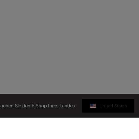
uchen Sie den E-Shop Ihres Landes
United States