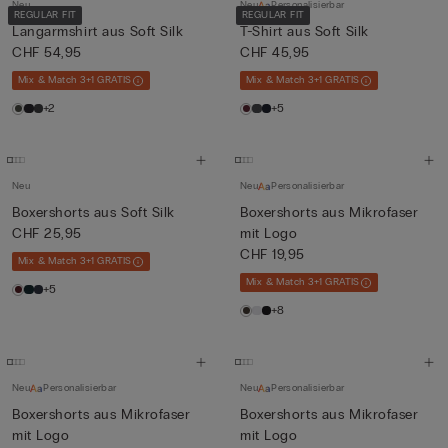
Neu
Neu
Personalisierbar
REGULAR FIT
REGULAR FIT
Langarmshirt aus Soft Silk
T-Shirt aus Soft Silk
CHF 54,95
CHF 45,95
Mix & Match 3+1 GRATIS
Mix & Match 3+1 GRATIS
+2
+5
Neu
Neu
Personalisierbar
Boxershorts aus Soft Silk
Boxershorts aus Mikrofaser
CHF 25,95
mit Logo
CHF 19,95
Mix & Match 3+1 GRATIS
Mix & Match 3+1 GRATIS
+5
+8
Neu
Personalisierbar
Neu
Personalisierbar
Boxershorts aus Mikrofaser
Boxershorts aus Mikrofaser
mit Logo
mit Logo