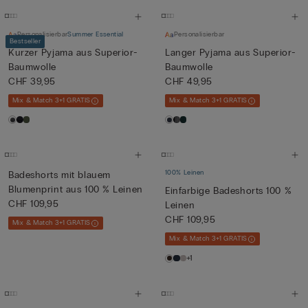
Personalisierbar
Summer Essential
Personalisierbar
Bestseller
Kurzer Pyjama aus Superior-
Langer Pyjama aus Superior-
Baumwolle
Baumwolle
CHF 39,95
CHF 49,95
Mix & Match 3+1 GRATIS
Mix & Match 3+1 GRATIS
100% Leinen
Badeshorts mit blauem
Blumenprint aus 100 % Leinen
Einfarbige Badeshorts 100 %
CHF 109,95
Leinen
CHF 109,95
Mix & Match 3+1 GRATIS
Mix & Match 3+1 GRATIS
+1