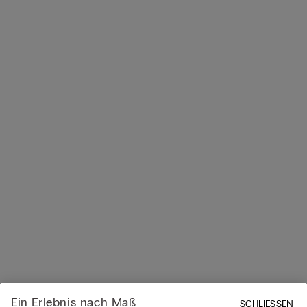
Ein Erlebnis nach Maß
SCHLIESSEN