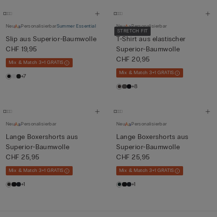
Neu
Personalisierbar
Summer Essential
Neu
Personalisierbar
STRETCH FIT
Slip aus Superior-Baumwolle
T-Shirt aus elastischer
CHF 19,95
Superior-Baumwolle
CHF 20,95
Mix & Match 3+1 GRATIS
Mix & Match 3+1 GRATIS
+7
+8
Neu
Personalisierbar
Neu
Personalisierbar
Lange Boxershorts aus
Lange Boxershorts aus
Superior-Baumwolle
Superior-Baumwolle
CHF 25,95
CHF 25,95
Mix & Match 3+1 GRATIS
Mix & Match 3+1 GRATIS
+1
+1