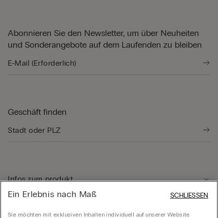
Abonnieren Sie den Newsletter, um über Neuheiten
und Sonderangebote auf dem Laufenden zu bleiben
Geschäft finden
Infos zum produkt
Ein Erlebnis nach Maß
SCHLIESSEN
Kundenservice
Sie möchten mit exklusiven Inhalten individuell auf unserer Website