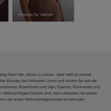
Promos für Herren
ing Event des Jahres zu nutzen. Jetzt heißt es schnell
yber Monday bei Intimissimi Uomo und sichern Sie sich die
 Unterhosen, Boxershorts und Slips, Pyjamas, Strickwaren und
nach Weihnachtsgeschenken sind, dann verpassen Sie besser
schon die ersten Weihnachtsgeschenke zu besorgen.