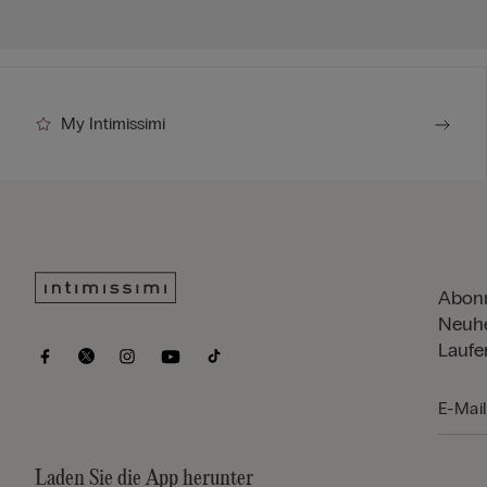
My Intimissimi
Abonn
Neuhe
Laufe
Laden Sie die App herunter