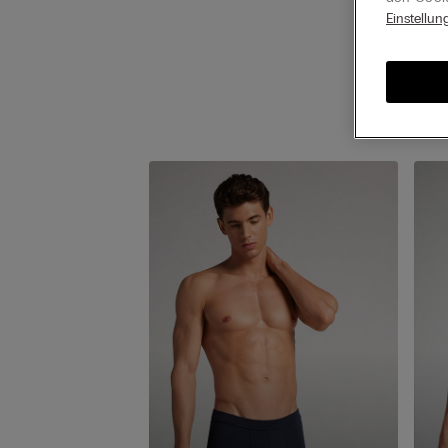
Einstellun
Ent