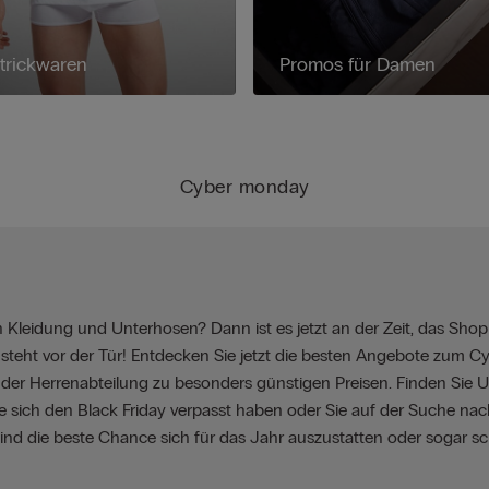
trickwaren
Promos für Damen
Cyber monday
Kleidung und Unterhosen? Dann ist es jetzt an der Zeit, das Shopp
steht vor der Tür! Entdecken Sie jetzt die besten Angebote zum C
ikel der Herrenabteilung zu besonders günstigen Preisen. Finden Sie
Sie sich den Black Friday verpasst haben oder Sie auf der Suche 
nd die beste Chance sich für das Jahr auszustatten oder sogar 