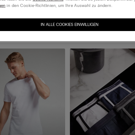
gen
in den Cookie-Richtlinien, um Ihre Auswahl zu ändern.
Finden Sie Ihre Favoriten
IN ALLE COOKIES EINWILLIGEN
decken Sie die neuesten Trends und profitieren Sie von unseren Pr