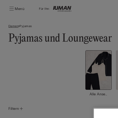
Menü
Für Ihn:
Damen
Pyjamas
Pyjamas und Loungewear
Alle Anse
hen
Filtern