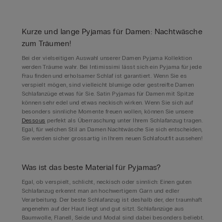
Kurze und lange Pyjamas für Damen: Nachtwäsche
zum Träumen!
Bei der vielseitigen Auswahl unserer Damen Pyjama Kollektion
werden Träume wahr. Bei Intimissimi lässt sich ein Pyjama für jede
Frau finden und erholsamer Schlaf ist garantiert. Wenn Sie es
verspielt mögen, sind vielleicht blumige oder gestreifte Damen
Schlafanzüge etwas für Sie. Satin Pyjamas für Damen mit Spitze
können sehr edel und etwas neckisch wirken. Wenn Sie sich auf
besonders sinnliche Momente freuen wollen, können Sie unsere
Dessous
perfekt als Überraschung unter Ihrem Schlafanzug tragen.
Egal, für welchen Stil an Damen Nachtwäsche Sie sich entscheiden,
Sie werden sicher grossartig in Ihrem neuen Schlafoutfit aussehen!
Was ist das beste Material für Pyjamas?
Egal, ob verspielt, schlicht, neckisch oder sinnlich: Einen guten
Schlafanzug erkennt man an hochwertigem Garn und edler
Verarbeitung. Der beste Schlafanzug ist deshalb der, der traumhaft
angenehm auf der Haut liegt und gut sitzt. Schlafanzüge aus
Baumwolle, Flanell, Seide und Modal sind dabei besonders beliebt.