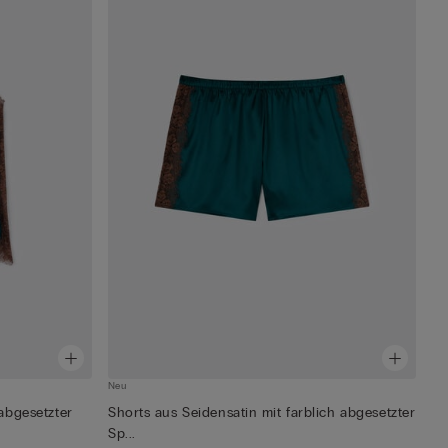
Neu
 abgesetzter
Shorts aus Seidensatin mit farblich abgesetzter
Sp...