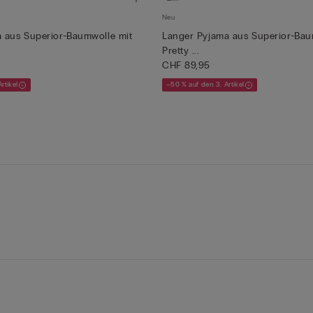
Neu
 aus Superior-Baumwolle mit
Langer Pyjama aus Superior-Bau
Pretty ...
CHF 89,95
rtikel
–50 % auf den 3. Artikel