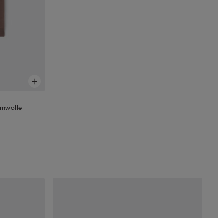
umwolle