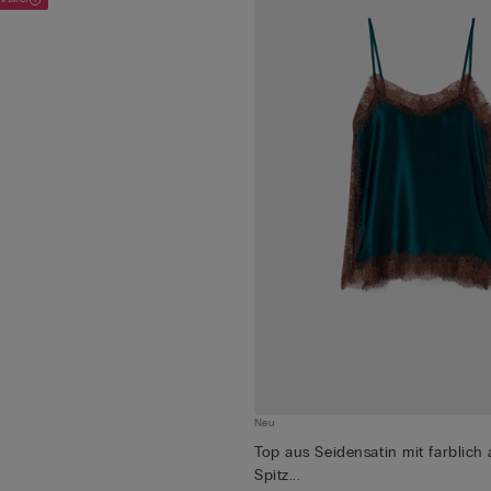
Neu
Top aus Seidensatin mit farblich
Spitz...