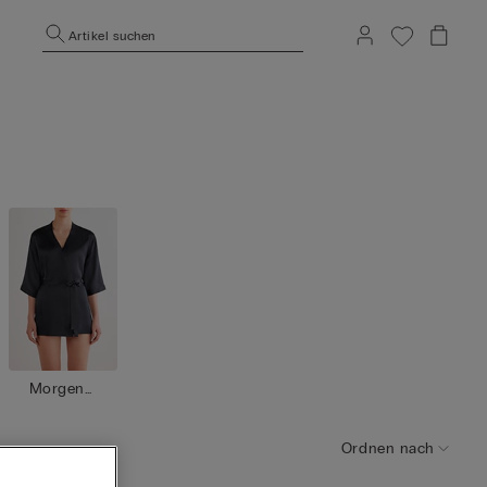
Artikel suchen
Morgenm
äntel / Ki
monos
Ordnen nach