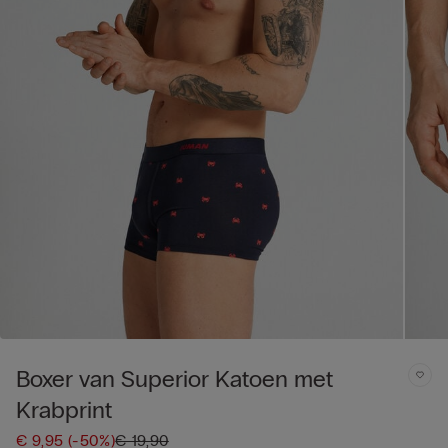
Boxer van Superior Katoen met
Krabprint
€ 9,95
(-50%)
€ 19,90