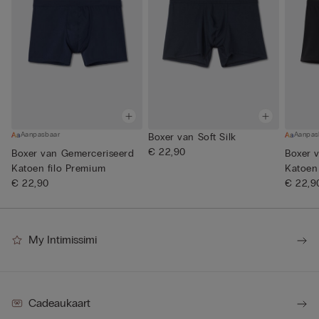
Aanpasbaar
Aanpas
Boxer van Soft Silk
€ 22,90
Boxer van Gemerceriseerd
Boxer 
Katoen filo Premium
Katoen
€ 22,90
€ 22,9
My Intimissimi
Cadeaukaart