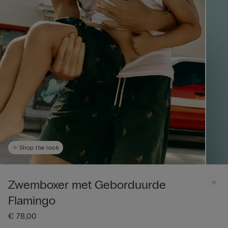
Shop the look
Zwemboxer met Geborduurde
Flamingo
€ 78,00