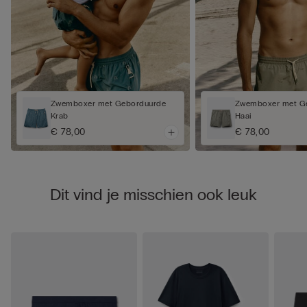
Zwemboxer met Geborduurde
Zwemboxer met G
Krab
Haai
€ 78,00
€ 78,00
Dit vind je misschien ook leuk