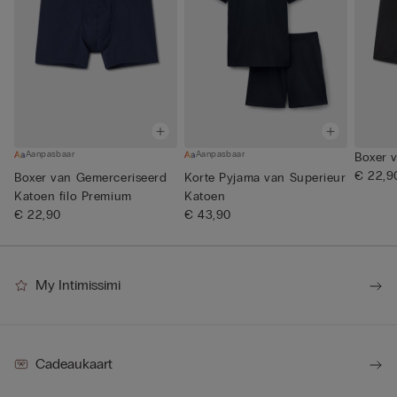
Aanpasbaar
Aanpasbaar
Boxer v
€ 22,9
Boxer van Gemerceriseerd
Korte Pyjama van Superieur
Katoen filo Premium
Katoen
€ 22,90
€ 43,90
My Intimissimi
Cadeaukaart