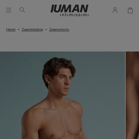
Heren
Zwemkleding
Zwemshorts