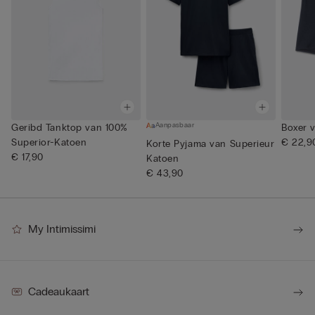
Aanpasbaar
Geribd Tanktop van 100%
Boxer v
Superior-Katoen
€ 22,9
Korte Pyjama van Superieur
€ 17,90
Katoen
€ 43,90
My Intimissimi
Cadeaukaart