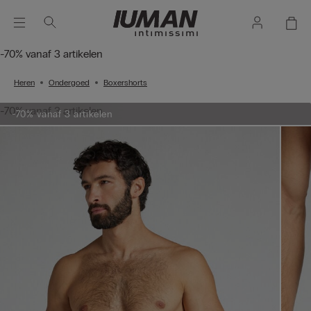
-70% vanaf 3 artikelen
Heren
Ondergoed
Boxershorts
-70% vanaf 3 artikelen
-70% vanaf 3 artikelen