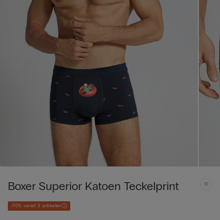
Boxer Superior Katoen Teckelprint
-70% vanaf 3 artikelen