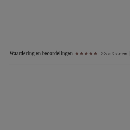
Waardering en beoordelingen
5,0
van 5 sterren