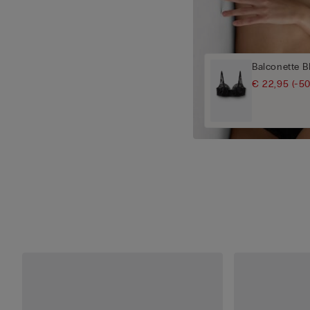
Balconette B
€ 22,95
(-5