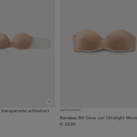
Aanpasbaar
 transparante achterkant
Bandeau-BH Gioia van Ultralight Micr
€ 39,90