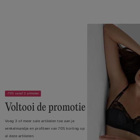
-70% vanaf 3 artikelen
Voltooi de promotie
Voeg 3 of meer sale artikelen toe aan je
winkelmandje en profiteer van 70% korting op
al deze artikelen.