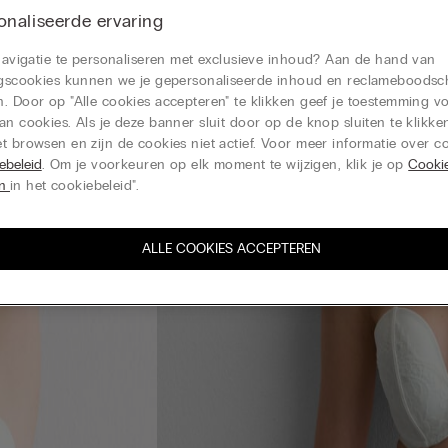
naliseerde ervaring
 navigatie te personaliseren met exclusieve inhoud? Aan de hand van
ingscookies kunnen we je gepersonaliseerde inhoud en reclameboods
. Door op "Alle cookies accepteren" te klikken geef je toestemming v
an cookies. Als je deze banner sluit door op de knop sluiten te klikken
t browsen en zijn de cookies niet actief. Voor meer informatie over co
ebeleid
. Om je voorkeuren op elk moment te wijzigen, klik je op
Cooki
en
in het cookiebeleid".
ALLE COOKIES ACCEPTEREN