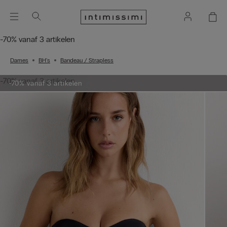
-70% vanaf 3 artikelen
Dames
BH's
Bandeau / Strapless
-70% vanaf 3 artikelen
-70% vanaf 3 artikelen