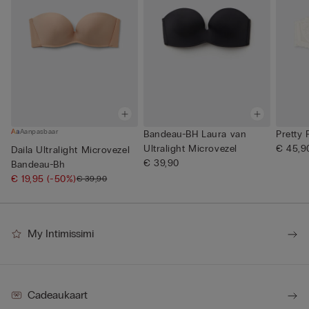
Aanpasbaar
Bandeau-BH Laura van
Pretty
Ultralight Microvezel
€ 45,9
Daila Ultralight Microvezel
€ 39,90
Bandeau-Bh
€ 19,95
(-50%)
€ 39,90
My Intimissimi
Cadeaukaart