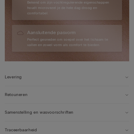
Bekend om zijn vochtregulerende eigenschappen
houdt microvezel je de hele dag droog en
comfortabel.
Aansluitende pasvorm
Perfect gesneden om soepel over het lichaam te
vallen en zowel vorm als comfort te bieden.
Levering
Retouneren
Samenstelling en wasvoorschriften
Traceerbaarheid