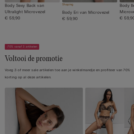
Shaping
Body Sexy Back van
Body Il
Ultralight Microvezel
Microv
Body Eri van Microvezel
€ 59,90
€ 59,9
€ 59,90
-70% vanaf 3 artikelen
Voltooi de promotie
Voeg 3 of meer sale artikelen toe aan je winkelmandje en profiteer van 70%
korting op al deze artikelen.