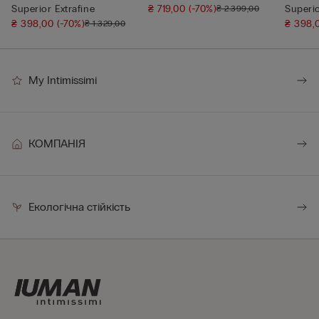
Superior Extrafine
₴ 719,00
(-70%)
Superio
₴ 2.399,00
₴ 398,00
(-70%)
₴ 398
₴ 1.329,00
My Intimissimi
КОМПАНІЯ
Екологічна стійкість