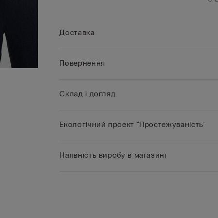
Доставка
Повернення
Склад і догляд
Екологічний проект "Простежуваність"
Наявність виробу в магазині