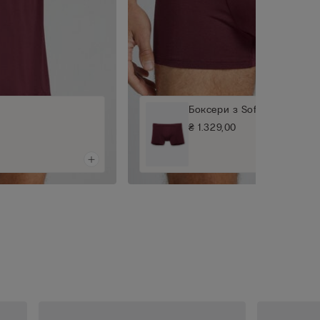
Боксери з Soft Silk
₴ 1.329,00