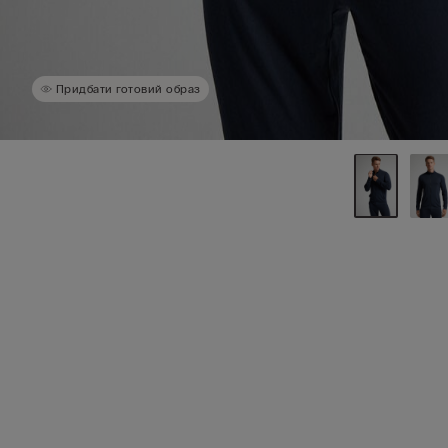
Придбати готовий образ