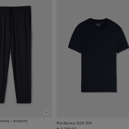
шовку і модалу
Футболка Soft Silk