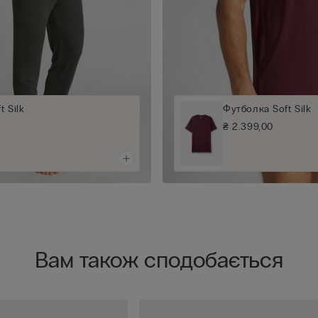
t Silk
Футболка Soft Silk
₴ 2.399,00
Вам також сподобається