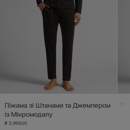
Піжама зі Штанами та Джемпером
із Мікромодалу
₴ 3.999,00