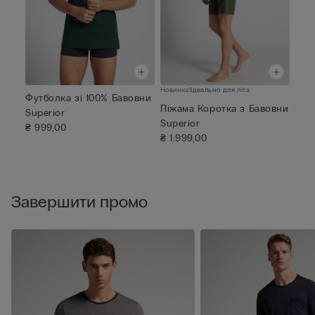
Новинка!
Ідеально для літа
Футболка зі 100% Бавовни
Піжама Коротка з Бавовни
Superior
Superior
₴ 999,00
₴ 1.999,00
Завершити промо