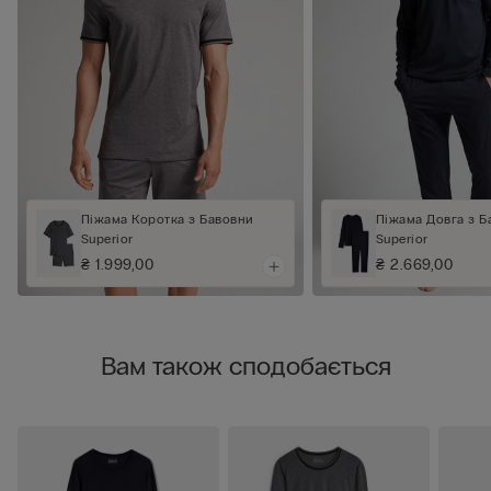
Піжама Коротка з Бавовни
Піжама Довга з Б
Superior
Superior
₴ 1.999,00
₴ 2.669,00
Вам також сподобається