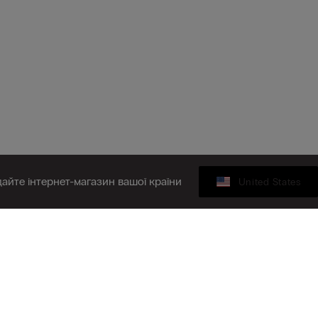
дайте інтернет-магазин вашої країни
United States
КОМПАНІЯ