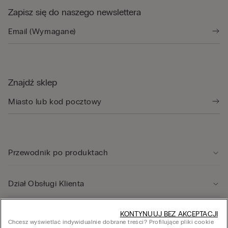
Zapisz się do naszego newslettera
Znajdź sklep
Przewodnik po produktach
Dział Obsługi Klienta
Informacje prawne
KONTYNUUJ BEZ AKCEPTACJI
Chcesz wyświetlać indywidualnie dobrane treści? Profilujące pliki cookie