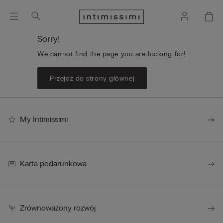
Sorry!
We cannot find the page you are looking for!
Przejdź do strony głównej
My Intimissimi
Karta podarunkowa
Zrównoważony rozwój