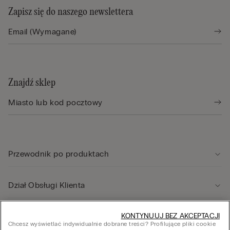
Zapisz się do naszego newslettera
Znajdź sklep
Przewodnik po produktach
Dział Obsługi Klienta
Informacje prawne
KONTYNUUJ BEZ AKCEPTACJI
Chcesz wyświetlać indywidualnie dobrane treści? Profilujące pliki cookie