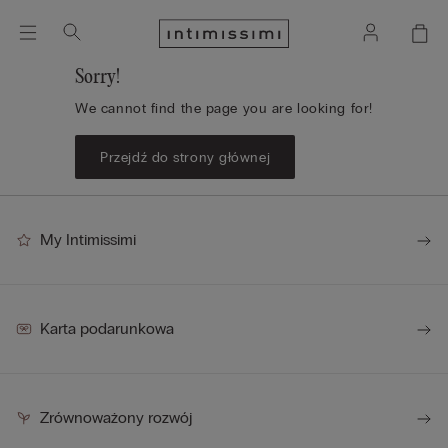
Sorry!
We cannot find the page you are looking for!
Przejdź do strony głównej
My Intimissimi
Karta podarunkowa
Zrównoważony rozwój