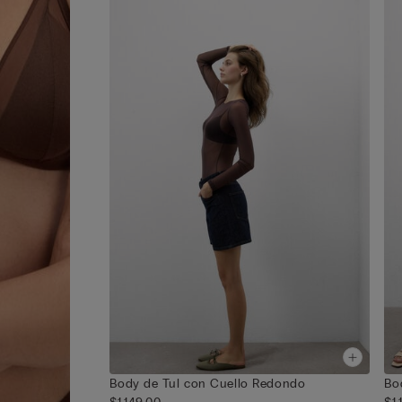
Body de Tul con Cuello Redondo
Bo