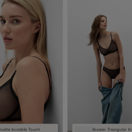
onette Invisible Touch
Brasier Triangular I