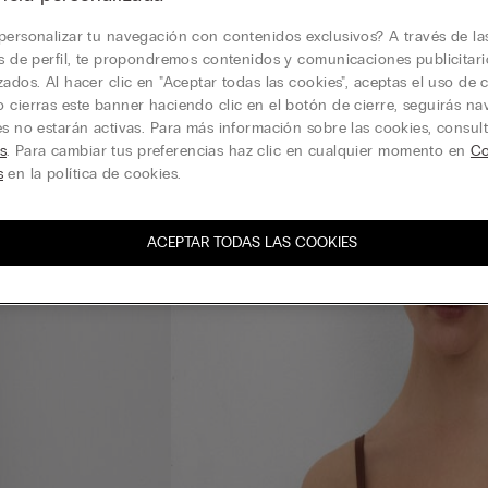
personalizar tu navegación con contenidos exclusivos? A través de la
is de perfil, te propondremos contenidos y comunicaciones publicitari
zados. Al hacer clic en "Aceptar todas las cookies", aceptas el uso de c
 cierras este banner haciendo clic en el botón de cierre, seguirás n
es no estarán activas. Para más información sobre las cookies, consul
s
. Para cambiar tus preferencias haz clic en cualquier momento en
Co
s
en la política de cookies.
ACEPTAR TODAS LAS COOKIES