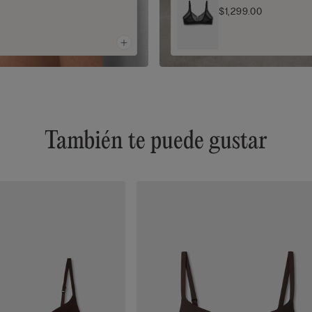
$1,299.00
También te puede gustar