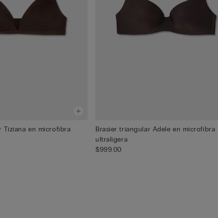
r Tiziana en microfibra
Brasier triangular Adele en microfibra
ultraligera
$999.00