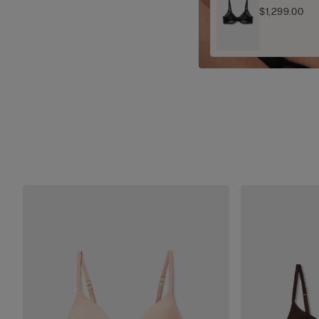
$1,299.00