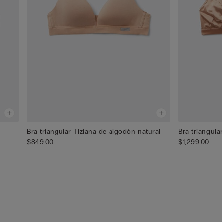
Bra triangular Tiziana de algodón natural
Bra triangul
$849.00
$1,299.00