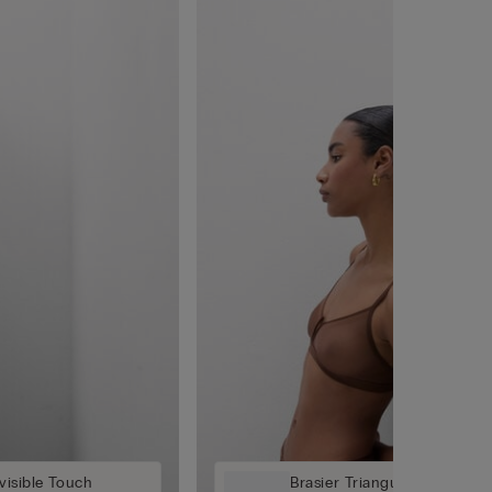
nvisible Touch
Brasier Triangular Invisible