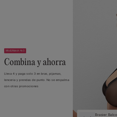
Mix&Match 4x3
Combina y ahorra
Lleva 4 y paga solo 3 en bras, pijamas,
lencería y prendas de punto. No se empalma
con otras promociones
Brasier Balc