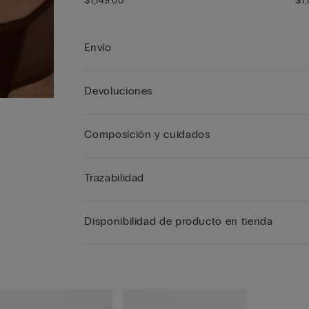
$1,149.00
$1,
Envío
Devoluciones
Composición y cuidados
Trazabilidad
Disponibilidad de producto en tienda