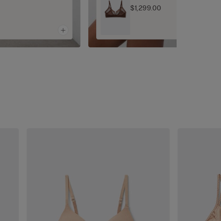
$1,299.00