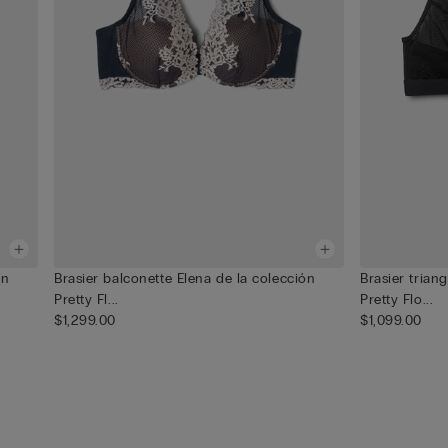
ón
Brasier balconette Elena de la colección
Brasier trian
Pretty Fl...
Pretty Flo...
$1,299.00
$1,099.00