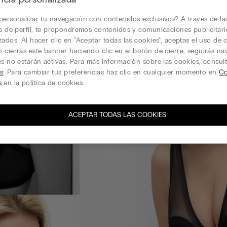
personalizar tu navegación con contenidos exclusivos? A través de la
is de perfil, te propondremos contenidos y comunicaciones publicitari
zados. Al hacer clic en "Aceptar todas las cookies", aceptas el uso de c
 cierras este banner haciendo clic en el botón de cierre, seguirás n
es no estarán activas. Para más información sobre las cookies, consul
s
. Para cambiar tus preferencias haz clic en cualquier momento en
Co
s
en la política de cookies.
ACEPTAR TODAS LAS COOKIES