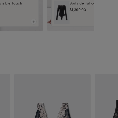
nvisible Touch
Body de Tul con Cuello Re
$1,399.00