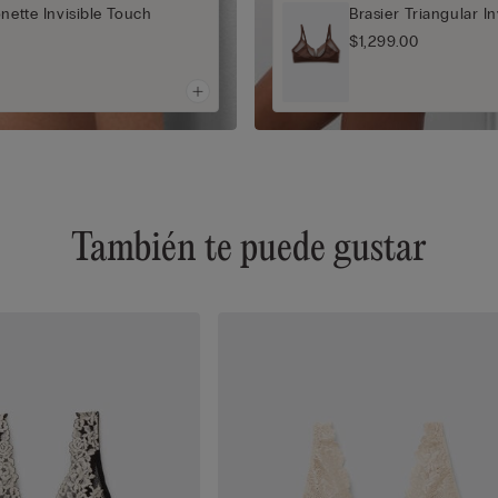
onette Invisible Touch
Brasier Triangular I
$1,299.00
También te puede gustar