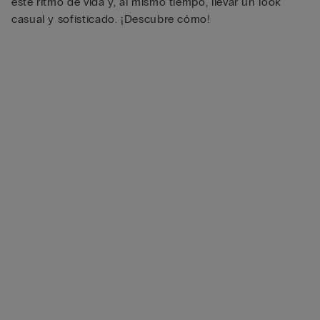
este ritmo de vida y, al mismo tiempo, llevar un look
casual y sofisticado. ¡Descubre cómo!